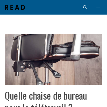
Aller
Men
au
contenu
Quelle chaise de bureau