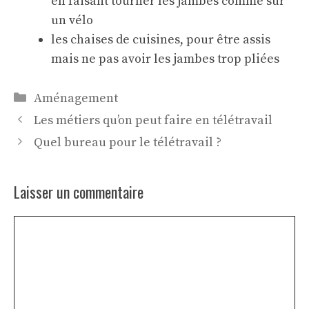
en faisant tourner les jambes comme sur
un vélo
les chaises de cuisines, pour être assis
mais ne pas avoir les jambes trop pliées
Catégories
Aménagement
Les métiers qu’on peut faire en télétravail
Quel bureau pour le télétravail ?
Laisser un commentaire
Commentaire