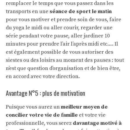
remplacer le temps que vous passez dans les
transports en une
séance de sport le matin
pour vous motiver et prendre soin de vous, faire
du yoga le midi ou aller courir, regarder une
série pendant votre pause, aller jardiner 10
minutes pour prendre l’air l’après midi etc…. Il
est également possible de vous autoriser des
siestes ou des loisirs au moment des pauses : tout
n’est que question d’organisation et de bien être,
en accord avec votre direction.
Avantage N°5 : plus de motivation
Puisque vous aurez un
meilleur moyen de
concilier votre vie de famille
et votre vie
professionnelle, vous serez
davantage motivé à