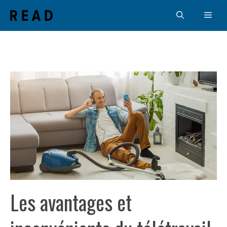
Aller
Men
au
contenu
Les avantages et