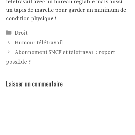
télétravail avec un bureau réglable mais aussi
un tapis de marche pour garder un minimum de
condition physique !
Catégories
Droit
Humour télétravail
Abonnement SNCF et télétravail : report
possible ?
Laisser un commentaire
Commentaire